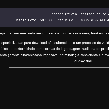
Legenda Oficial testada no rel
Hazbin.Hotel.S02E08.Curtain.Call.1080p.AMZN.WEB-
legenda também pode ser utilizada em outros releases, bastando 
isponibilizadas para download são submetidas a um processo de valida
análise de conformidade com normas de legendagem, auditoria de precisã
nto garante sincronização impecável, terminologia consistente e ele
audiovisual.