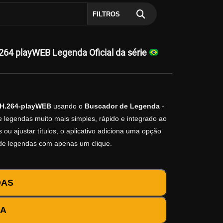
FILTROS
64 playWEB Legenda Oficial da série
.H.264-playWEB
usando o
Buscador de Legenda
-
e legendas muito mais simples, rápido e integrado ao
ou ajustar títulos, o aplicativo adiciona uma opção
 de legendas com apenas um clique.
DAS
DA