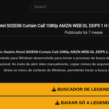
tel S02E08 Curtain Call 1080p AMZN WEB DL DDP5 1 H 2
Publicado há 7 meses
nda
Hazbin.Hotel.S02E08.Curtain.Call.1080p.AMZN.WEB-DL.DDP5.1
gratuito para Windows desenvolvido para tornar o processo de busca d
cional. Ao invés de abrir sites manualmente, copiar nomes de arquivos 
direta no menu de contexto do Windows, permitindo iniciar a busca
BUSCADOR DE LEGEN
BAIXAR SÓ A LEGEN