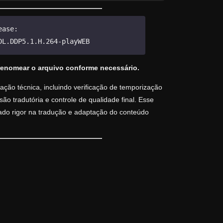
ease:
DL.DDP5.1.H.264-playWEB
renomear o arquivo conforme necessário.
ção técnica, incluindo verificação de temporização
o tradutória e controle de qualidade final. Esse
vado rigor na tradução e adaptação do conteúdo