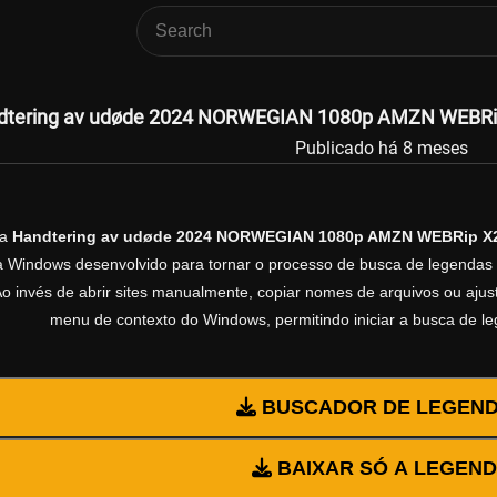
dtering av udøde 2024 NORWEGIAN 1080p AMZN WEBRip 
Publicado há 8 meses
da
Handtering av udøde 2024 NORWEGIAN 1080p AMZN WEBRip X
ra Windows desenvolvido para tornar o processo de busca de legendas 
Ao invés de abrir sites manualmente, copiar nomes de arquivos ou ajusta
menu de contexto do Windows, permitindo iniciar a busca de l
BUSCADOR DE LEGEN
BAIXAR SÓ A LEGEN