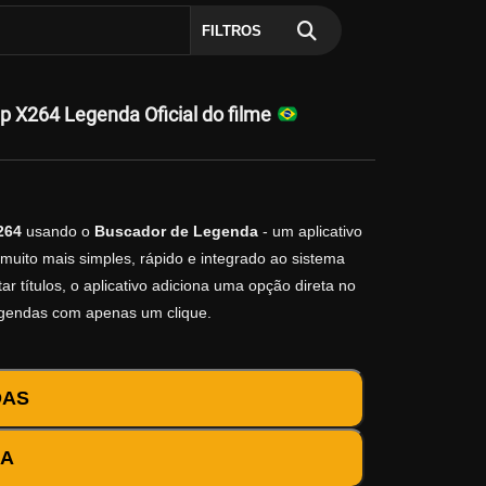
FILTROS
X264 Legenda Oficial do filme
264
usando o
Buscador de Legenda
- um aplicativo
muito mais simples, rápido e integrado ao sistema
r títulos, o aplicativo adiciona uma opção direta no
egendas com apenas um clique.
DAS
DA