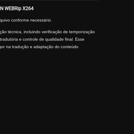
ZN WEBRip X264
quivo conforme necessário.
ão técnica, incluindo verificação de temporização
adutória e controle de qualidade final. Esse
igor na tradução e adaptação do conteúdo