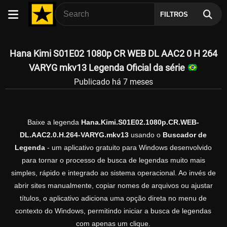
FILTROS
Hana Kimi S01E02 1080p CR WEB DL AAC2 0 H 264
VARYG mkv13 Legenda Oficial da série
Publicado há 7 meses
Baixe a legenda
Hana.Kimi.S01E02.1080p.CR.WEB-
DL.AAC2.0.H.264-VARYG.mkv13
usando o
Buscador de
Legenda
- um aplicativo gratuito para Windows desenvolvido
para tornar o processo de busca de legendas muito mais
simples, rápido e integrado ao sistema operacional. Ao invés de
abrir sites manualmente, copiar nomes de arquivos ou ajustar
títulos, o aplicativo adiciona uma opção direta no menu de
contexto do Windows, permitindo iniciar a busca de legendas
com apenas um clique.