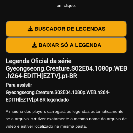
um clique.
BUSCADOR DE LEGENDAS
BAIXAR SÓ A LEGENDA
Legenda Oficial da série
Gyeongseong.Creature.S02E04.1080p.WEB
.h264-EDITH[EZTV].pt-BR
Para assistir
Gyeongseong.Creature.S02E04.1080p.WEB.h264-
EDITH[EZTV].pt-BR legendado
A maioria dos players carregará as legendas automaticamente
se o arquivo
.srt
tiver exatamente o mesmo nome do arquivo de
vídeo e estiver localizado na mesma pasta.