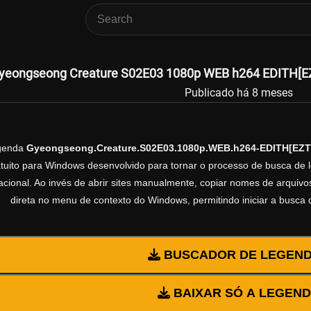
yeongseong Creature S02E03 1080p WEB h264 EDITH[EZT
Publicado há 8 meses
egenda
Gyeongseong.Creature.S02E03.1080p.WEB.h264-EDITH[EZT
ratuito para Windows desenvolvido para tornar o processo de busca de 
cional. Ao invés de abrir sites manualmente, copiar nomes de arquivos 
direta no menu de contexto do Windows, permitindo iniciar a busca
BUSCADOR DE LEGEN
BAIXAR SÓ A LEGEN