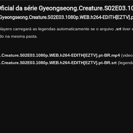
ficial da série Gyeongseong.Creature.S02E03
r Gyeongseong.Creature.S02E03.1080p.WEB.h264-EDITH[EZTV].p
players carregará as legendas automaticamente se o arquivo
.srt
tiver
zado na mesma pasta.
Creature.S02E03.1080p.WEB.h264-EDITH[EZTV].pt-BR.mp4
(video
Creature.S02E03.1080p.WEB.h264-EDITH[EZTV].pt-BR.srt
(legend