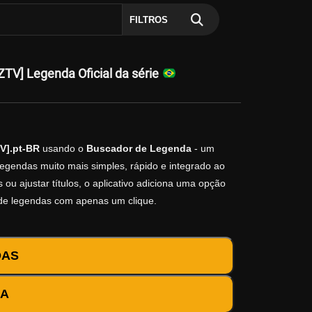
FILTROS
V] Legenda Oficial da série
V].pt-BR
usando o
Buscador de Legenda
- um
legendas muito mais simples, rápido e integrado ao
ou ajustar títulos, o aplicativo adiciona uma opção
 de legendas com apenas um clique.
DAS
DA