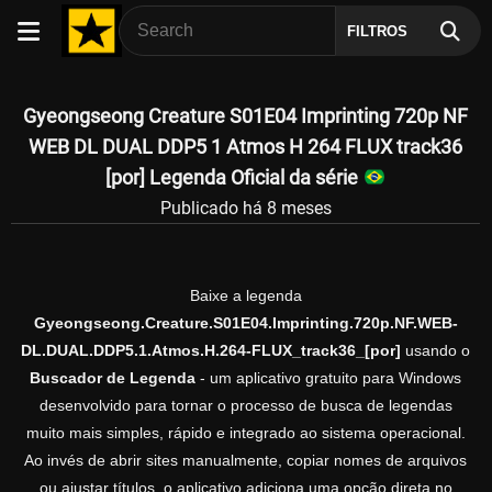
FILTROS
Gyeongseong Creature S01E04 Imprinting 720p NF
WEB DL DUAL DDP5 1 Atmos H 264 FLUX track36
[por] Legenda Oficial da série
Publicado há 8 meses
Baixe a legenda
Gyeongseong.Creature.S01E04.Imprinting.720p.NF.WEB-
DL.DUAL.DDP5.1.Atmos.H.264-FLUX_track36_[por]
usando o
Buscador de Legenda
- um aplicativo gratuito para Windows
desenvolvido para tornar o processo de busca de legendas
muito mais simples, rápido e integrado ao sistema operacional.
Ao invés de abrir sites manualmente, copiar nomes de arquivos
ou ajustar títulos, o aplicativo adiciona uma opção direta no