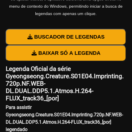
menu de contexto do Windows, permitindo iniciar a busca de
legendas com apenas um clique.
BUSCADOR DE LEGENDAS
BAIXAR SÓ A LEGENDA
Legenda Oficial da série
Gyeongseong.Creature.S01E04.Imprinting.
720p.NF.WEB-
DL.DUAL.DDP5.1.Atmos.H.264-
FLUX_track36_[por]
Para assistir
Gyeongseong.Creature.S01E04.Imprinting.720p.NF.WEB-
DL.DUAL.DDP5.1.Atmos.H.264-FLUX_track36_[por]
legendado