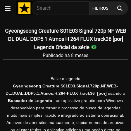
FILTROS
Gyeongseong Creature S01E03 Signal 720p NF WEB
DL DUAL DDP5 1 Atmos H 264 FLUX track36 [por]
Legenda Oficial da série
Publicado há 8 meses
Baixe a legenda
Gyeongseong.Creature.S01E03.Signal.720p.NF.WEB-
DL.DUAL.DDP5.1.Atmos.H.264-FLUX_track36_[por]
usando o
Buscador de Legenda
- um aplicativo gratuito para Windows
desenvolvido para tornar o processo de busca de legendas
muito mais simples, rápido e integrado ao sistema operacional.
Ao invés de abrir sites manualmente, copiar nomes de arquivos
ou ajustar títulos, o aplicativo adiciona uma opção direta no