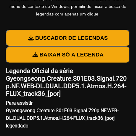
menu de contexto do Windows, permitindo iniciar a busca de
legendas com apenas um clique.
BUSCADOR DE LEGENDAS
BAIXAR SÓ A LEGENDA
Legenda Oficial da série
Gyeongseong.Creature.S01E03.Signal.720
p.NF.WEB-DL.DUAL.DDP5.1.Atmos.H.264-
FLUX_track36_[por]
Para assistir
Gyeongseong.Creature.S01E03.Signal.720p.NF.WEB-
DL.DUAL.DDP5.1.Atmos.H.264-FLUX_track36_[por]
legendado