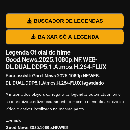
BUSCADOR DE LEGENDAS
BAIXAR SÓ A LEGENDA
Legenda Oficial do filme
Good.News.2025.1080p.NF.WEB-
DL.DUAL.DDP5.1.Atmos.H.264-FLUX
Para assistir Good.News.2025.1080p.NF.WEB-
DL.DUAL.DDP5.1.Atmos.H.264-FLUX legendado
A maioria dos players carregará as legendas automaticamente
se o arquivo
.srt
tiver exatamente o mesmo nome do arquivo de
vídeo e estiver localizado na mesma pasta.
Exemplo:
Good.News.2025.1080p.NF.WEB-