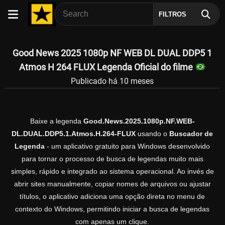
FILTROS
Good News 2025 1080p NF WEB DL DUAL DDP5 1
Atmos H 264 FLUX Legenda Oficial do filme
Publicado há 10 meses
Baixe a legenda
Good.News.2025.1080p.NF.WEB-
DL.DUAL.DDP5.1.Atmos.H.264-FLUX
usando o
Buscador de
Legenda
- um aplicativo gratuito para Windows desenvolvido
para tornar o processo de busca de legendas muito mais
simples, rápido e integrado ao sistema operacional. Ao invés de
abrir sites manualmente, copiar nomes de arquivos ou ajustar
títulos, o aplicativo adiciona uma opção direta no menu de
contexto do Windows, permitindo iniciar a busca de legendas
com apenas um clique.