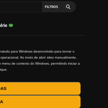
FILTROS
série
gratuito para Windows desenvolvido para tornar o
operacional. Ao invés de abrir sites manualmente,
no menu de contexto do Windows, permitindo iniciar a
ique.
DAS
DA