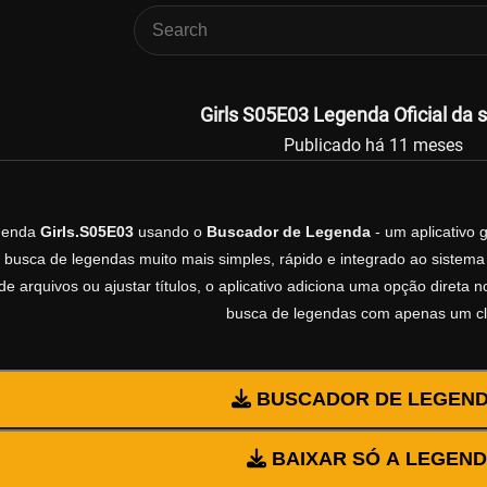
Girls S05E03 Legenda Oficial da 
Publicado há 11 meses
egenda
Girls.S05E03
usando o
Buscador de Legenda
- um aplicativo 
 busca de legendas muito mais simples, rápido e integrado ao sistema 
e arquivos ou ajustar títulos, o aplicativo adiciona uma opção direta 
busca de legendas com apenas um cl
BUSCADOR DE LEGEN
BAIXAR SÓ A LEGEN