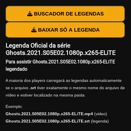
BUSCADOR DE LEGENDAS
BAIXAR SÓ A LEGENDA
Legenda Oficial da série
Ghosts.2021.S05E02.1080p.x265-ELiTE
Para assistir Ghosts.2021.S05E02.1080p.x265-ELiTE
legendado
A maioria dos players carregará as legendas automaticamente
se o arquivo
.srt
tiver exatamente o mesmo nome do arquivo de
vídeo e estiver localizado na mesma pasta.
Exemplo:
Ghosts.2021.S05E02.1080p.x265-ELiTE.mp4
(video)
Ghosts.2021.S05E02.1080p.x265-ELiTE.srt
(legenda)