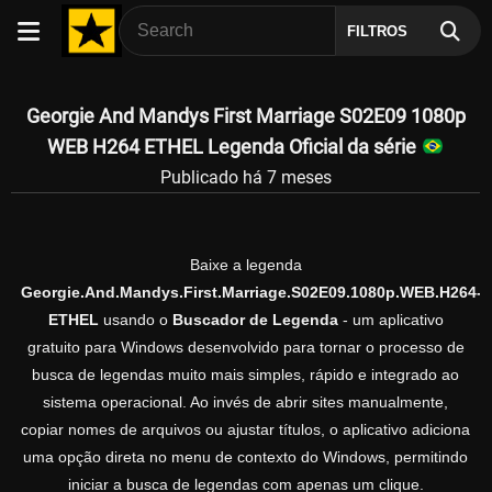
FILTROS
Georgie And Mandys First Marriage S02E09 1080p
WEB H264 ETHEL Legenda Oficial da série
Publicado há 7 meses
Baixe a legenda
Georgie.And.Mandys.First.Marriage.S02E09.1080p.WEB.H264-
ETHEL
usando o
Buscador de Legenda
- um aplicativo
gratuito para Windows desenvolvido para tornar o processo de
busca de legendas muito mais simples, rápido e integrado ao
sistema operacional. Ao invés de abrir sites manualmente,
copiar nomes de arquivos ou ajustar títulos, o aplicativo adiciona
uma opção direta no menu de contexto do Windows, permitindo
iniciar a busca de legendas com apenas um clique.