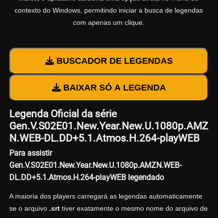
contexto do Windows, permitindo iniciar a busca de legendas
com apenas um clique.
BUSCADOR DE LEGENDAS
BAIXAR SÓ A LEGENDA
Legenda Oficial da série
Gen.V.S02E01.New.Year.New.U.1080p.AMZ
N.WEB-DL.DD+5.1.Atmos.H.264-playWEB
Para assistir
Gen.V.S02E01.New.Year.New.U.1080p.AMZN.WEB-
DL.DD+5.1.Atmos.H.264-playWEB legendado
A maioria dos players carregará as legendas automaticamente
se o arquivo
.srt
tiver exatamente o mesmo nome do arquivo de