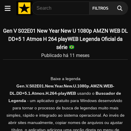
FILTROS
Gen V S02E01 New Year New U 1080p AMZN WEB DL
DD+5 1 Atmos H 264 playWEB Legenda Oficial da
série
Publicado há 11 meses
Baixe a legenda
Gen.V.S02E01.New.Year.New.U.1080p.AMZN.WEB-
DL.DD+5.1.Atmos.H.264-playWEB
usando o
Buscador de
Legenda
- um aplicativo gratuito para Windows desenvolvido
para tornar o processo de busca de legendas muito mais
simples, rápido e integrado ao sistema operacional. Ao invés de
abrir sites manualmente, copiar nomes de arquivos ou ajustar
títulos, o aplicativo adiciona uma opção direta no menu de