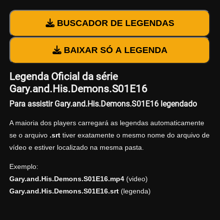
BUSCADOR DE LEGENDAS
BAIXAR SÓ A LEGENDA
Legenda Oficial da série
Gary.and.His.Demons.S01E16
Para assistir Gary.and.His.Demons.S01E16 legendado
A maioria dos players carregará as legendas automaticamente
se o arquivo
.srt
tiver exatamente o mesmo nome do arquivo de
vídeo e estiver localizado na mesma pasta.
Exemplo:
Gary.and.His.Demons.S01E16.mp4
(video)
Gary.and.His.Demons.S01E16.srt
(legenda)