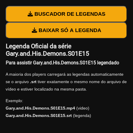
BUSCADOR DE LEGENDAS
BAIXAR SÓ A LEGENDA
Legenda Oficial da série
Gary.and.His.Demons.S01E15
Para assistir Gary.and.His.Demons.S01E15 legendado
A maioria dos players carregará as legendas automaticamente
se o arquivo
.srt
tiver exatamente o mesmo nome do arquivo de
vídeo e estiver localizado na mesma pasta.
Exemplo:
Gary.and.His.Demons.S01E15.mp4
(video)
Gary.and.His.Demons.S01E15.srt
(legenda)