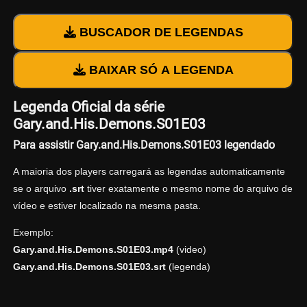
BUSCADOR DE LEGENDAS
BAIXAR SÓ A LEGENDA
Legenda Oficial da série
Gary.and.His.Demons.S01E03
Para assistir Gary.and.His.Demons.S01E03 legendado
A maioria dos players carregará as legendas automaticamente
se o arquivo
.srt
tiver exatamente o mesmo nome do arquivo de
vídeo e estiver localizado na mesma pasta.
Exemplo:
Gary.and.His.Demons.S01E03.mp4
(video)
Gary.and.His.Demons.S01E03.srt
(legenda)