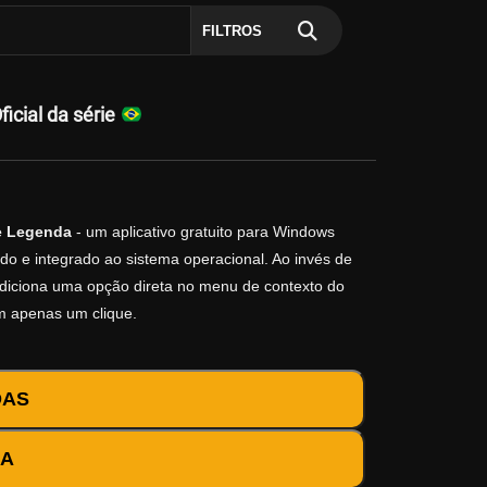
FILTROS
cial da série
e Legenda
- um aplicativo gratuito para Windows
do e integrado ao sistema operacional. Ao invés de
o adiciona uma opção direta no menu de contexto do
m apenas um clique.
DAS
DA