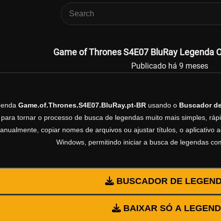
Game of Thrones S4E07 BluRay Legenda Ofi
Publicado há 9 meses
egenda
Game.of.Thrones.S4E07.BluRay.pt-BR
usando o
Buscador d
 para tornar o processo de busca de legendas muito mais simples, rápi
manualmente, copiar nomes de arquivos ou ajustar títulos, o aplicativ
Windows, permitindo iniciar a busca de legendas co
BUSCADOR DE LEGEN
BAIXAR SÓ A LEGEN