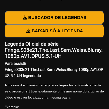
BUSCADOR DE LEGENDAS
BAIXAR SÓ A LEGENDA
Legenda Oficial da série
Fringe.S03e21.The.Last.Sam.Weiss.Bluray.
1080p.AV1.OPUS.5.1-UH
Para assistir
Fringe.S03e21.The.Last.Sam.Weiss.Bluray.1080p.AV1.OP
US.5.1-UH legendado
A maioria dos players carregará as legendas automaticamente
se o arquivo
.srt
tiver exatamente o mesmo nome do arquivo de
vídeo e estiver localizado na mesma pasta.
Exemplo: