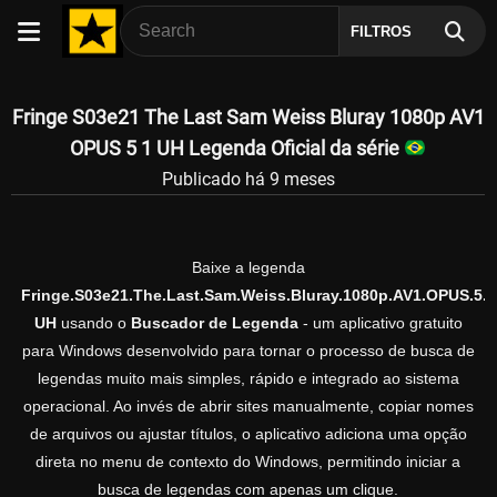
FILTROS
Fringe S03e21 The Last Sam Weiss Bluray 1080p AV1
OPUS 5 1 UH Legenda Oficial da série
Publicado há 9 meses
Baixe a legenda
Fringe.S03e21.The.Last.Sam.Weiss.Bluray.1080p.AV1.OPUS.5.1
UH
usando o
Buscador de Legenda
- um aplicativo gratuito
para Windows desenvolvido para tornar o processo de busca de
legendas muito mais simples, rápido e integrado ao sistema
operacional. Ao invés de abrir sites manualmente, copiar nomes
de arquivos ou ajustar títulos, o aplicativo adiciona uma opção
direta no menu de contexto do Windows, permitindo iniciar a
busca de legendas com apenas um clique.