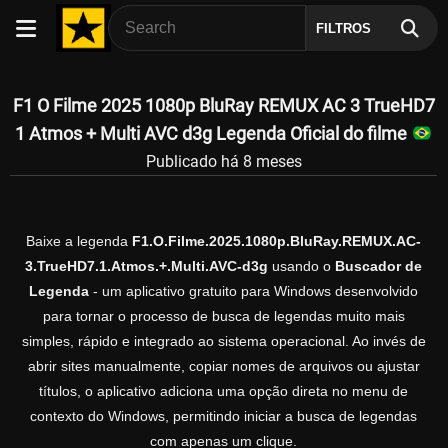
FILTROS
F1 O Filme 2025 1080p BluRay REMUX AC 3 TrueHD7
1 Atmos + Multi AVC d3g Legenda Oficial do filme
Publicado há 8 meses
Baixe a legenda
F1.O.Filme.2025.1080p.BluRay.REMUX.AC-
3.TrueHD7.1.Atmos.+.Multi.AVC-d3g
usando o
Buscador de
Legenda
- um aplicativo gratuito para Windows desenvolvido
para tornar o processo de busca de legendas muito mais
simples, rápido e integrado ao sistema operacional. Ao invés de
abrir sites manualmente, copiar nomes de arquivos ou ajustar
títulos, o aplicativo adiciona uma opção direta no menu de
contexto do Windows, permitindo iniciar a busca de legendas
com apenas um clique.