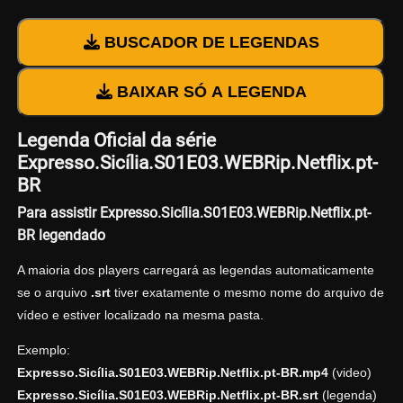
BUSCADOR DE LEGENDAS
BAIXAR SÓ A LEGENDA
Legenda Oficial da série
Expresso.Sicília.S01E03.WEBRip.Netflix.pt-
BR
Para assistir Expresso.Sicília.S01E03.WEBRip.Netflix.pt-
BR legendado
A maioria dos players carregará as legendas automaticamente
se o arquivo
.srt
tiver exatamente o mesmo nome do arquivo de
vídeo e estiver localizado na mesma pasta.
Exemplo:
Expresso.Sicília.S01E03.WEBRip.Netflix.pt-BR.mp4
(video)
Expresso.Sicília.S01E03.WEBRip.Netflix.pt-BR.srt
(legenda)