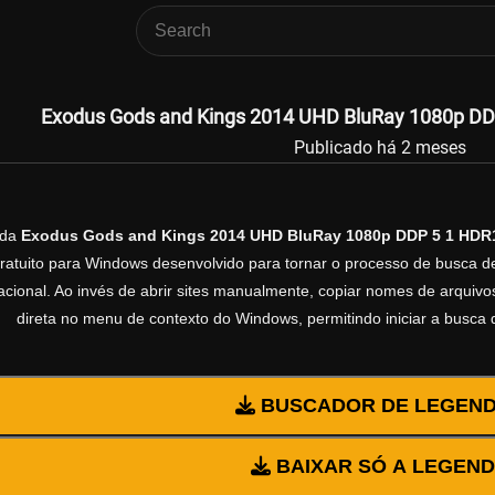
Exodus Gods and Kings 2014 UHD BluRay 1080p D
Publicado há 2 meses
nda
Exodus Gods and Kings 2014 UHD BluRay 1080p DDP 5 1 HDR
gratuito para Windows desenvolvido para tornar o processo de busca d
cional. Ao invés de abrir sites manualmente, copiar nomes de arquivos 
direta no menu de contexto do Windows, permitindo iniciar a busca
BUSCADOR DE LEGEN
BAIXAR SÓ A LEGEN