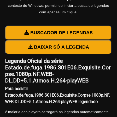
contexto do Windows, permitindo iniciar a busca de legendas
com apenas um clique.
BUSCADOR DE LEGENDAS
BAIXAR SÓ A LEGENDA
Legenda Oficial da série
Estado.de.fuga.1986.S01E06.Exquisite.Cor
pse.1080p.NF.WEB-
DL.DD+5.1.Atmos.H.264-playWEB
Para assistir
Estado.de.fuga.1986.S01E06.Exquisite.Corpse.1080p.NF.
WEB-DL.DD+5.1.Atmos.H.264-playWEB legendado
A maioria dos players carregará as legendas automaticamente