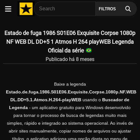
FILTROS
Estado de fuga 1986 S01E06 Exquisite Corpse 1080p
NF WEB DL DD+5 1 Atmos H 264 playWEB Legenda
Oficial da série
Publicado há 8 meses
Baixe a legenda
Estado.de.fuga.1986.S01E06.Exquisite.Corpse.1080p.NF.WEB-
DL.DD+5.1.Atmos.H.264-playWEB
usando o
Buscador de
Legenda
- um aplicativo gratuito para Windows desenvolvido
para tornar o processo de busca de legendas muito mais
simples, rápido e integrado ao sistema operacional. Ao invés de
abrir sites manualmente, copiar nomes de arquivos ou ajustar
títulos, o aplicativo adiciona uma opção direta no menu de