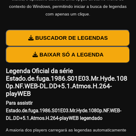
contexto do Windows, permitindo iniciar a busca de legendas
com apenas um clique.
BUSCADOR DE LEGENDAS
BAIXAR SÓ A LEGENDA
Legenda Oficial da série
Estado.de.fuga.1986.S01E03.Mr.Hyde.108
0p.NF.WEB-DL.DD+5.1.Atmos.H.264-
playWEB
Para assistir
Estado.de.fuga.1986.S01E03.Mr.Hyde.1080p.NF.WEB-
DL.DD+5.1.Atmos.H.264-playWEB legendado
A maioria dos players carregará as legendas automaticamente