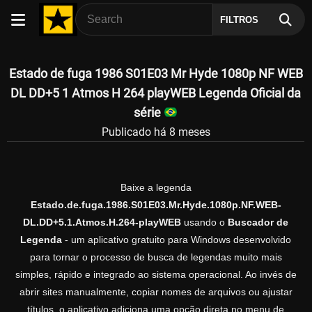
FILTROS
Estado de fuga 1986 S01E03 Mr Hyde 1080p NF WEB
DL DD+5 1 Atmos H 264 playWEB Legenda Oficial da
série
Publicado há 8 meses
Baixe a legenda
Estado.de.fuga.1986.S01E03.Mr.Hyde.1080p.NF.WEB-
DL.DD+5.1.Atmos.H.264-playWEB
usando o
Buscador de
Legenda
- um aplicativo gratuito para Windows desenvolvido
para tornar o processo de busca de legendas muito mais
simples, rápido e integrado ao sistema operacional. Ao invés de
abrir sites manualmente, copiar nomes de arquivos ou ajustar
títulos, o aplicativo adiciona uma opção direta no menu de