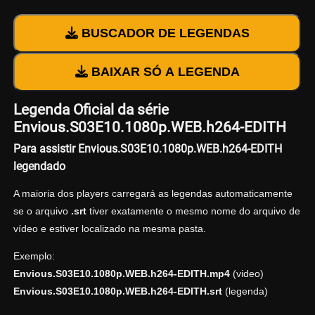
BUSCADOR DE LEGENDAS
BAIXAR SÓ A LEGENDA
Legenda Oficial da série
Envious.S03E10.1080p.WEB.h264-EDITH
Para assistir Envious.S03E10.1080p.WEB.h264-EDITH
legendado
A maioria dos players carregará as legendas automaticamente
se o arquivo
.srt
tiver exatamente o mesmo nome do arquivo de
vídeo e estiver localizado na mesma pasta.
Exemplo:
Envious.S03E10.1080p.WEB.h264-EDITH.mp4
(video)
Envious.S03E10.1080p.WEB.h264-EDITH.srt
(legenda)