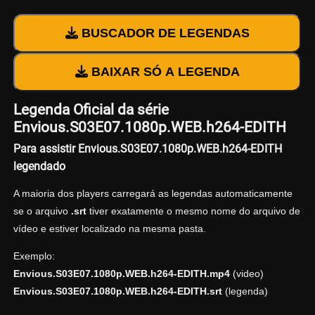
BUSCADOR DE LEGENDAS
BAIXAR SÓ A LEGENDA
Legenda Oficial da série
Envious.S03E07.1080p.WEB.h264-EDITH
Para assistir Envious.S03E07.1080p.WEB.h264-EDITH
legendado
A maioria dos players carregará as legendas automaticamente
se o arquivo
.srt
tiver exatamente o mesmo nome do arquivo de
vídeo e estiver localizado na mesma pasta.
Exemplo:
Envious.S03E07.1080p.WEB.h264-EDITH.mp4
(video)
Envious.S03E07.1080p.WEB.h264-EDITH.srt
(legenda)