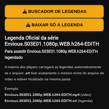
BUSCADOR DE LEGENDAS
BAIXAR SÓ A LEGENDA
Legenda Oficial da série
Envious.S03E01.1080p.WEB.h264-EDITH
Para assistir Envious.S03E01.1080p.WEB.h264-EDITH
legendado
A maioria dos players carregará as legendas automaticamente
se o arquivo
.srt
tiver exatamente o mesmo nome do arquivo de
vídeo e estiver localizado na mesma pasta.
Exemplo:
Envious.S03E01.1080p.WEB.h264-EDITH.mp4
(video)
Envious.S03E01.1080p.WEB.h264-EDITH.srt
(legenda)