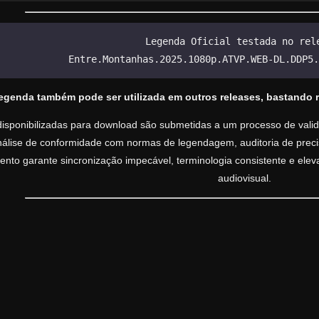
Legenda Oficial testada no rel
Entre.Montanhas.2025.1080p.ATVP.WEB-DL.DDP5.
legenda também pode ser utilizada em outros releases, bastando 
isponibilizadas para download são submetidas a um processo de valida
análise de conformidade com normas de legendagem, auditoria de precisã
nto garante sincronização impecável, terminologia consistente e ele
audiovisual.