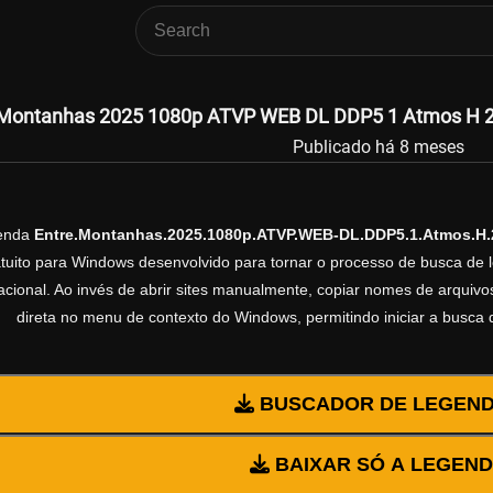
 Montanhas 2025 1080p ATVP WEB DL DDP5 1 Atmos H 26
Publicado há 8 meses
genda
Entre.Montanhas.2025.1080p.ATVP.WEB-DL.DDP5.1.Atmos.H
ratuito para Windows desenvolvido para tornar o processo de busca de 
cional. Ao invés de abrir sites manualmente, copiar nomes de arquivos 
direta no menu de contexto do Windows, permitindo iniciar a busca
BUSCADOR DE LEGEN
BAIXAR SÓ A LEGEN