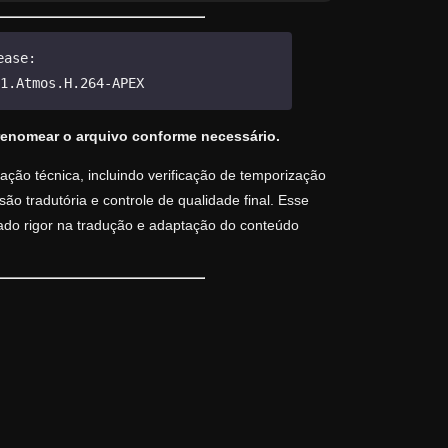
ease:
1.Atmos.H.264-APEX
renomear o arquivo conforme necessário.
ção técnica, incluindo verificação de temporização
o tradutória e controle de qualidade final. Esse
vado rigor na tradução e adaptação do conteúdo