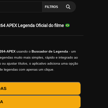
FILTROS
4 APEX Legenda Oficial do filme
.264-APEX
usando o
Buscador de Legenda
- um
legendas muito mais simples, rápido e integrado ao
ou ajustar títulos, o aplicativo adiciona uma opção
 de legendas com apenas um clique.
DAS
DA