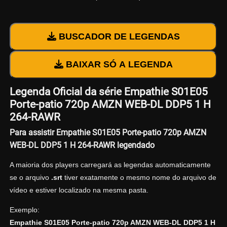
BUSCADOR DE LEGENDAS
BAIXAR SÓ A LEGENDA
Legenda Oficial da série Empathie S01E05
Porte-patio 720p AMZN WEB-DL DDP5 1 H
264-RAWR
Para assistir Empathie S01E05 Porte-patio 720p AMZN
WEB-DL DDP5 1 H 264-RAWR legendado
A maioria dos players carregará as legendas automaticamente
se o arquivo
.srt
tiver exatamente o mesmo nome do arquivo de
vídeo e estiver localizado na mesma pasta.
Exemplo:
Empathie S01E05 Porte-patio 720p AMZN WEB-DL DDP5 1 H