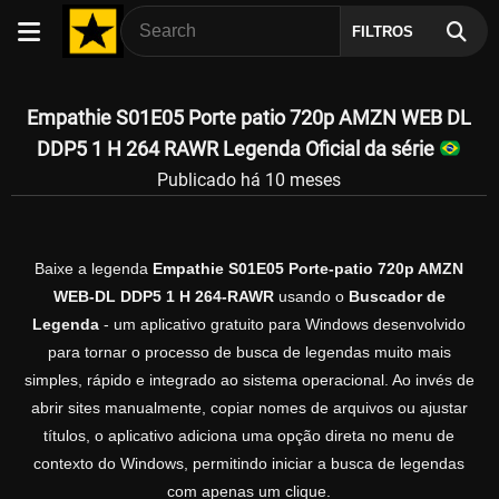
FILTROS
Empathie S01E05 Porte patio 720p AMZN WEB DL
DDP5 1 H 264 RAWR Legenda Oficial da série
Publicado há 10 meses
Baixe a legenda
Empathie S01E05 Porte-patio 720p AMZN
WEB-DL DDP5 1 H 264-RAWR
usando o
Buscador de
Legenda
- um aplicativo gratuito para Windows desenvolvido
para tornar o processo de busca de legendas muito mais
simples, rápido e integrado ao sistema operacional. Ao invés de
abrir sites manualmente, copiar nomes de arquivos ou ajustar
títulos, o aplicativo adiciona uma opção direta no menu de
contexto do Windows, permitindo iniciar a busca de legendas
com apenas um clique.