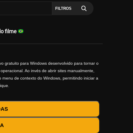
FILTROS
do filme
vo gratuito para Windows desenvolvido para tornar o
operacional. Ao invés de abrir sites manualmente,
no menu de contexto do Windows, permitindo iniciar a
ique.
DAS
DA