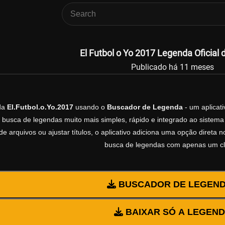
El Futbol o Yo 2017 Legenda Oficial 
Publicado há 11 meses
da
El.Futbol.o.Yo.2017
usando o
Buscador de Legenda
- um aplicati
 busca de legendas muito mais simples, rápido e integrado ao sistema 
e arquivos ou ajustar títulos, o aplicativo adiciona uma opção direta 
busca de legendas com apenas um cl
BUSCADOR DE LEGEN
BAIXAR SÓ A LEGEN