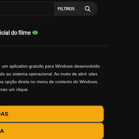
FILTROS
cial do filme
 um aplicativo gratuito para Windows desenvolvido
o ao sistema operacional. Ao invés de abrir sites
 uma opção direta no menu de contexto do Windows,
enas um clique.
DAS
DA