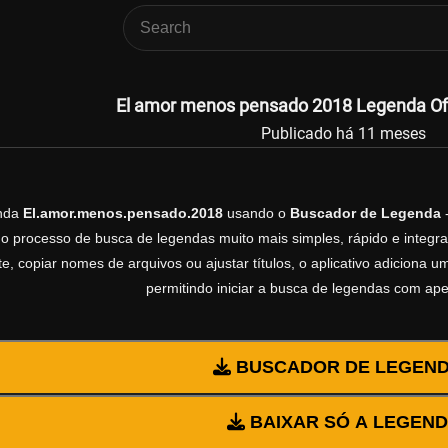
El amor menos pensado 2018 Legenda Ofi
Publicado há 11 meses
enda
El.amor.menos.pensado.2018
usando o
Buscador de Legenda
-
 o processo de busca de legendas muito mais simples, rápido e integrad
, copiar nomes de arquivos ou ajustar títulos, o aplicativo adiciona
permitindo iniciar a busca de legendas com ap
BUSCADOR DE LEGEN
BAIXAR SÓ A LEGEN