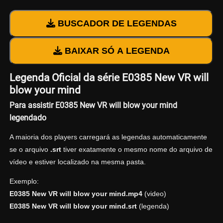
BUSCADOR DE LEGENDAS
BAIXAR SÓ A LEGENDA
Legenda Oficial da série E0385 New VR will
blow your mind
Para assistir E0385 New VR will blow your mind
legendado
A maioria dos players carregará as legendas automaticamente
se o arquivo
.srt
tiver exatamente o mesmo nome do arquivo de
vídeo e estiver localizado na mesma pasta.
Exemplo:
E0385 New VR will blow your mind.mp4
(video)
E0385 New VR will blow your mind.srt
(legenda)