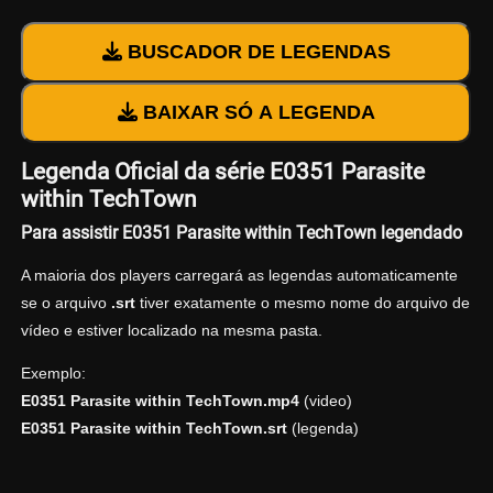
BUSCADOR DE LEGENDAS
BAIXAR SÓ A LEGENDA
Legenda Oficial da série E0351 Parasite
within TechTown
Para assistir E0351 Parasite within TechTown legendado
A maioria dos players carregará as legendas automaticamente
se o arquivo
.srt
tiver exatamente o mesmo nome do arquivo de
vídeo e estiver localizado na mesma pasta.
Exemplo:
E0351 Parasite within TechTown.mp4
(video)
E0351 Parasite within TechTown.srt
(legenda)