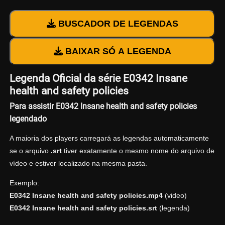
BUSCADOR DE LEGENDAS
BAIXAR SÓ A LEGENDA
Legenda Oficial da série E0342 Insane
health and safety policies
Para assistir E0342 Insane health and safety policies
legendado
A maioria dos players carregará as legendas automaticamente
se o arquivo
.srt
tiver exatamente o mesmo nome do arquivo de
vídeo e estiver localizado na mesma pasta.
Exemplo:
E0342 Insane health and safety policies.mp4
(video)
E0342 Insane health and safety policies.srt
(legenda)