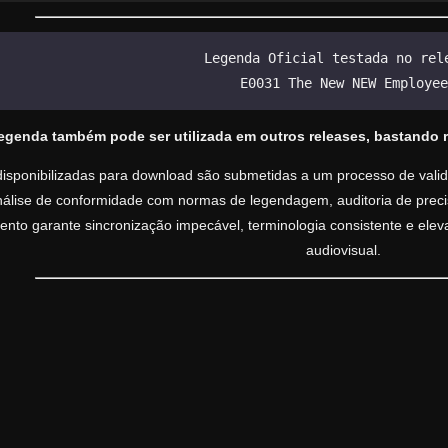
Legenda Oficial testada no rel
E0031 The New NEW Employee
legenda também pode ser utilizada em outros releases, bastando 
isponibilizadas para download são submetidas a um processo de valida
análise de conformidade com normas de legendagem, auditoria de precisã
nto garante sincronização impecável, terminologia consistente e ele
audiovisual.