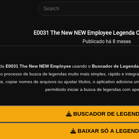
E0031 The New NEW Employee Legenda Ofi
Publicado há 8 meses
nda
E0031 The New NEW Employee
usando o
Buscador de Legenda
 o processo de busca de legendas muito mais simples, rápido e integrad
, copiar nomes de arquivos ou ajustar títulos, o aplicativo adiciona
permitindo iniciar a busca de legendas com ap
BUSCADOR DE LEGEN
BAIXAR SÓ A LEGEN