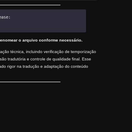
ease:
renomear o arquivo conforme necessário.
ção técnica, incluindo verificação de temporização
o tradutória e controle de qualidade final. Esse
vado rigor na tradução e adaptação do conteúdo