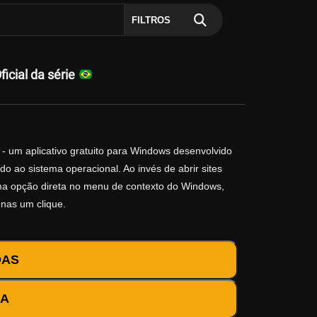
FILTROS
cial da série
- um aplicativo gratuito para Windows desenvolvido
o ao sistema operacional. Ao invés de abrir sites
 uma opção direta no menu de contexto do Windows,
enas um clique.
DAS
DA