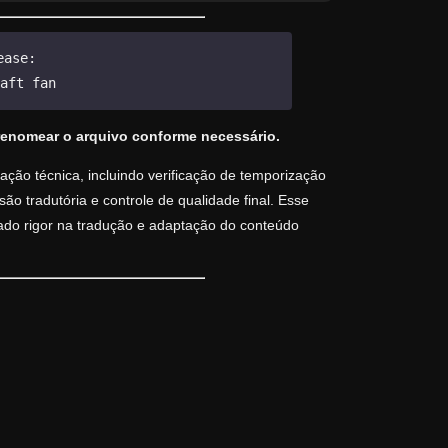
ease:
aft fan
renomear o arquivo conforme necessário.
ção técnica, incluindo verificação de temporização
o tradutória e controle de qualidade final. Esse
vado rigor na tradução e adaptação do conteúdo