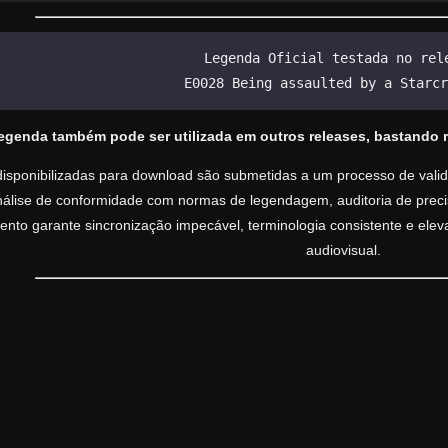
Legenda Oficial testada no rel
E0028 Being assaulted by a Starcr
legenda também pode ser utilizada em outros releases, bastando 
isponibilizadas para download são submetidas a um processo de valida
análise de conformidade com normas de legendagem, auditoria de precisã
nto garante sincronização impecável, terminologia consistente e ele
audiovisual.