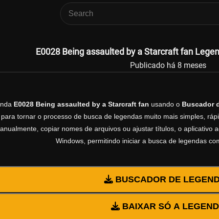
E0028 Being assaulted by a Starcraft fan Legen
Publicado há 8 meses
enda
E0028 Being assaulted by a Starcraft fan
usando o
Buscador 
 para tornar o processo de busca de legendas muito mais simples, rápi
manualmente, copiar nomes de arquivos ou ajustar títulos, o aplicativ
Windows, permitindo iniciar a busca de legendas co
BUSCADOR DE LEGEN
BAIXAR SÓ A LEGEN