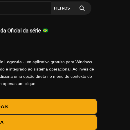
FILTROS
da Oficial da série
de Legenda
- um aplicativo gratuito para Windows
do e integrado ao sistema operacional. Ao invés de
o adiciona uma opção direta no menu de contexto do
m apenas um clique.
DAS
DA