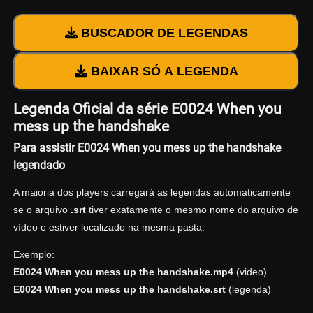
BUSCADOR DE LEGENDAS
BAIXAR SÓ A LEGENDA
Legenda Oficial da série E0024 When you
mess up the handshake
Para assistir E0024 When you mess up the handshake
legendado
A maioria dos players carregará as legendas automaticamente
se o arquivo
.srt
tiver exatamente o mesmo nome do arquivo de
vídeo e estiver localizado na mesma pasta.
Exemplo:
E0024 When you mess up the handshake.mp4
(video)
E0024 When you mess up the handshake.srt
(legenda)