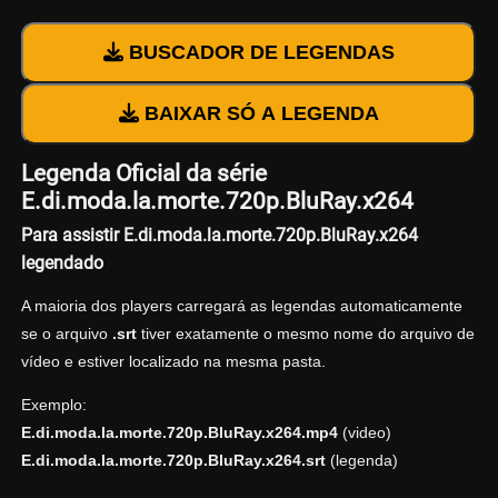
BUSCADOR DE LEGENDAS
BAIXAR SÓ A LEGENDA
Legenda Oficial da série
E.di.moda.la.morte.720p.BluRay.x264
Para assistir E.di.moda.la.morte.720p.BluRay.x264
legendado
A maioria dos players carregará as legendas automaticamente
se o arquivo
.srt
tiver exatamente o mesmo nome do arquivo de
vídeo e estiver localizado na mesma pasta.
Exemplo:
E.di.moda.la.morte.720p.BluRay.x264.mp4
(video)
E.di.moda.la.morte.720p.BluRay.x264.srt
(legenda)