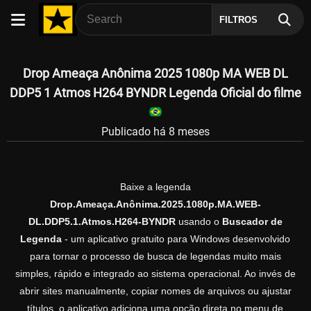
FILTROS
Drop Ameaça Anônima 2025 1080p MA WEB DL
DDP5 1 Atmos H264 BYNDR Legenda Oficial do filme
Publicado há 8 meses
Baixe a legenda
Drop.Ameaça.Anônima.2025.1080p.MA.WEB-
DL.DDP5.1.Atmos.H264-BYNDR
usando o
Buscador de
Legenda
- um aplicativo gratuito para Windows desenvolvido
para tornar o processo de busca de legendas muito mais
simples, rápido e integrado ao sistema operacional. Ao invés de
abrir sites manualmente, copiar nomes de arquivos ou ajustar
títulos, o aplicativo adiciona uma opção direta no menu de