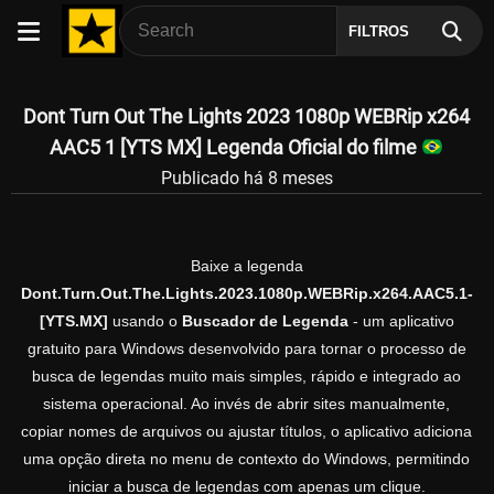
FILTROS
Dont Turn Out The Lights 2023 1080p WEBRip x264
AAC5 1 [YTS MX] Legenda Oficial do filme
Publicado há 8 meses
Baixe a legenda
Dont.Turn.Out.The.Lights.2023.1080p.WEBRip.x264.AAC5.1-
[YTS.MX]
usando o
Buscador de Legenda
- um aplicativo
gratuito para Windows desenvolvido para tornar o processo de
busca de legendas muito mais simples, rápido e integrado ao
sistema operacional. Ao invés de abrir sites manualmente,
copiar nomes de arquivos ou ajustar títulos, o aplicativo adiciona
uma opção direta no menu de contexto do Windows, permitindo
iniciar a busca de legendas com apenas um clique.