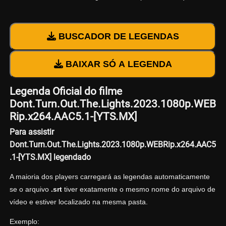
BUSCADOR DE LEGENDAS
BAIXAR SÓ A LEGENDA
Legenda Oficial do filme
Dont.Turn.Out.The.Lights.2023.1080p.WEB
Rip.x264.AAC5.1-[YTS.MX]
Para assistir
Dont.Turn.Out.The.Lights.2023.1080p.WEBRip.x264.AAC5
.1-[YTS.MX] legendado
A maioria dos players carregará as legendas automaticamente
se o arquivo
.srt
tiver exatamente o mesmo nome do arquivo de
vídeo e estiver localizado na mesma pasta.
Exemplo: