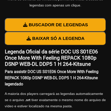
legendas com apenas um clique.
BUSCADOR DE LEGENDAS
BAIXAR SÓ A LEGENDA
Legenda Oficial da série DOC US S01E06
Once More With Feeling REPACK 1080p
DSNP WEB-DL DDP5 1 H 264-Kitsune
Para assistir DOC US S01E06 Once More With Feeling
REPACK 1080p DSNP WEB-DL DDP5 1 H 264-Kitsune
legendado
A maioria dos players carregará as legendas automaticamente
se o arquivo
.srt
tiver exatamente o mesmo nome do arquivo de
vídeo e estiver localizado na mesma pasta.