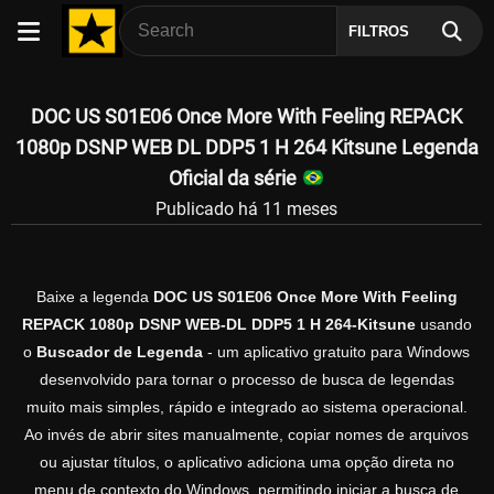
FILTROS
DOC US S01E06 Once More With Feeling REPACK
1080p DSNP WEB DL DDP5 1 H 264 Kitsune Legenda
Oficial da série
Publicado há 11 meses
Baixe a legenda
DOC US S01E06 Once More With Feeling
REPACK 1080p DSNP WEB-DL DDP5 1 H 264-Kitsune
usando
o
Buscador de Legenda
- um aplicativo gratuito para Windows
desenvolvido para tornar o processo de busca de legendas
muito mais simples, rápido e integrado ao sistema operacional.
Ao invés de abrir sites manualmente, copiar nomes de arquivos
ou ajustar títulos, o aplicativo adiciona uma opção direta no
menu de contexto do Windows, permitindo iniciar a busca de