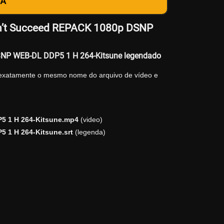
DA
Don’t Succeed REPACK 1080p DSNP
DSNP WEB-DL DDP5 1 H 264-Kitsune legendado
 exatamente o mesmo nome do arquivo de vídeo e
5 1 H 264-Kitsune.mp4
(video)
 1 H 264-Kitsune.srt
(legenda)