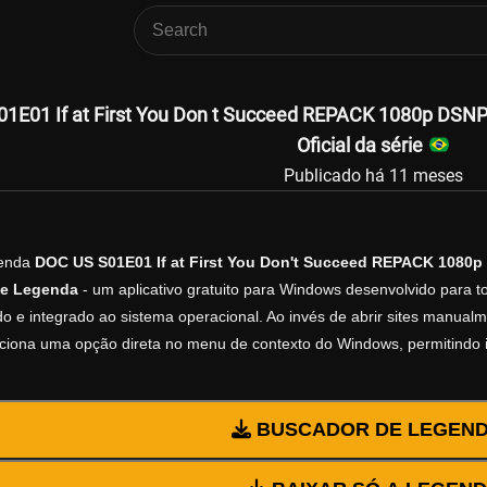
1E01 If at First You Don t Succeed REPACK 1080p DSN
Oficial da série
Publicado há 11 meses
genda
DOC US S01E01 If at First You Don't Succeed REPACK 1080
e Legenda
- um aplicativo gratuito para Windows desenvolvido para 
do e integrado ao sistema operacional. Ao invés de abrir sites manualm
diciona uma opção direta no menu de contexto do Windows, permitindo 
BUSCADOR DE LEGEN