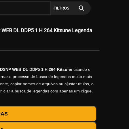
FILTROS
P WEB DL DDP5 1 H 264 Kitsune Legenda
p DSNP WEB-DL DDP5 1 H 264-Kitsune
usando o
tornar o processo de busca de legendas muito mais
ente, copiar nomes de arquivos ou ajustar títulos, o
iniciar a busca de legendas com apenas um clique.
DAS