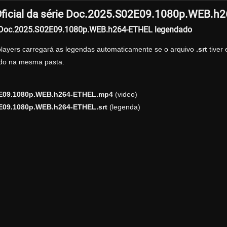
ficial da série Doc.2025.S02E09.1080p.WEB.h
r Doc.2025.S02E09.1080p.WEB.h264-ETHEL legendado
players carregará as legendas automaticamente se o arquivo
.srt
tiver
zado na mesma pasta.
E09.1080p.WEB.h264-ETHEL.mp4
(video)
E09.1080p.WEB.h264-ETHEL.srt
(legenda)