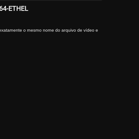
264-ETHEL
 exatamente o mesmo nome do arquivo de vídeo e