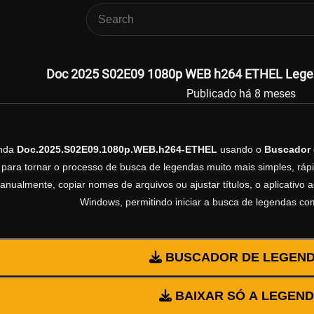
Doc 2025 S02E09 1080p WEB h264 ETHEL Legend
Publicado há 8 meses
enda
Doc.2025.S02E09.1080p.WEB.h264-ETHEL
usando o
Buscador
 para tornar o processo de busca de legendas muito mais simples, rápi
manualmente, copiar nomes de arquivos ou ajustar títulos, o aplicativ
Windows, permitindo iniciar a busca de legendas co
BUSCADOR DE LEGEN
BAIXAR SÓ A LEGEN