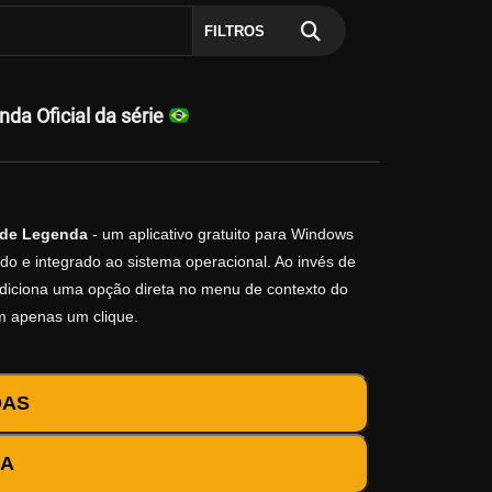
FILTROS
a Oficial da série
 de Legenda
- um aplicativo gratuito para Windows
do e integrado ao sistema operacional. Ao invés de
o adiciona uma opção direta no menu de contexto do
m apenas um clique.
DAS
DA