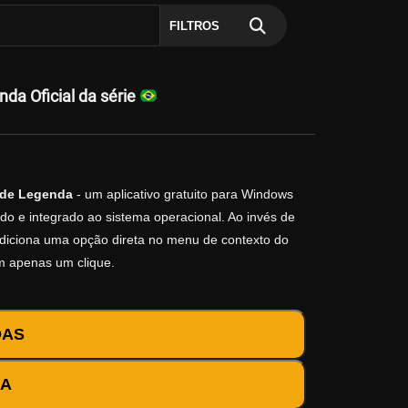
FILTROS
a Oficial da série
 de Legenda
- um aplicativo gratuito para Windows
do e integrado ao sistema operacional. Ao invés de
o adiciona uma opção direta no menu de contexto do
m apenas um clique.
DAS
DA