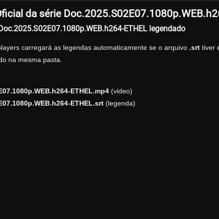
ficial da série Doc.2025.S02E07.1080p.WEB.h
r Doc.2025.S02E07.1080p.WEB.h264-ETHEL legendado
players carregará as legendas automaticamente se o arquivo
.srt
tiver
zado na mesma pasta.
E07.1080p.WEB.h264-ETHEL.mp4
(video)
E07.1080p.WEB.h264-ETHEL.srt
(legenda)