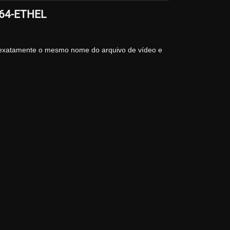
264-ETHEL
 exatamente o mesmo nome do arquivo de vídeo e