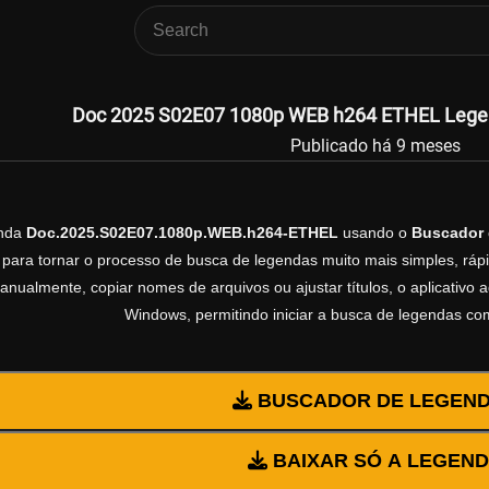
Doc 2025 S02E07 1080p WEB h264 ETHEL Legend
Publicado há 9 meses
enda
Doc.2025.S02E07.1080p.WEB.h264-ETHEL
usando o
Buscador
 para tornar o processo de busca de legendas muito mais simples, rápi
manualmente, copiar nomes de arquivos ou ajustar títulos, o aplicativ
Windows, permitindo iniciar a busca de legendas co
BUSCADOR DE LEGEN
BAIXAR SÓ A LEGEN