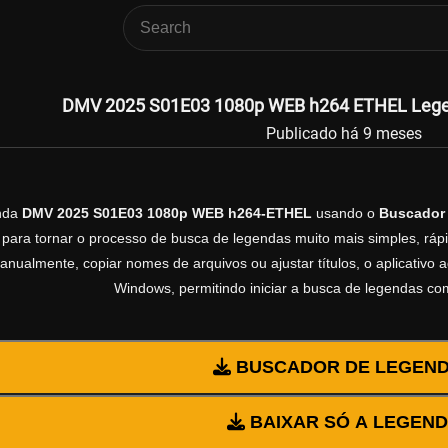
DMV 2025 S01E03 1080p WEB h264 ETHEL Legend
Publicado há 9 meses
enda
DMV 2025 S01E03 1080p WEB h264-ETHEL
usando o
Buscador
 para tornar o processo de busca de legendas muito mais simples, rápi
manualmente, copiar nomes de arquivos ou ajustar títulos, o aplicativ
Windows, permitindo iniciar a busca de legendas co
BUSCADOR DE LEGEN
BAIXAR SÓ A LEGEN