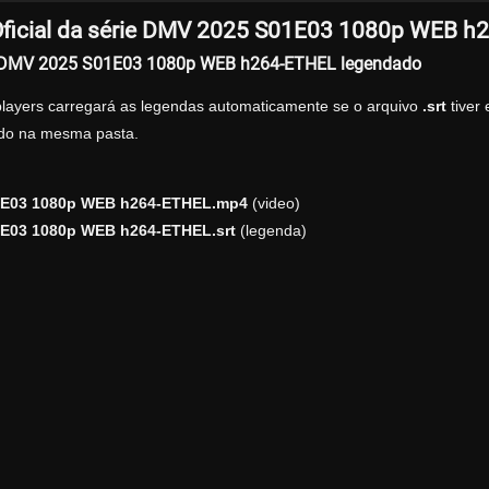
ficial da série DMV 2025 S01E03 1080p WEB h
r DMV 2025 S01E03 1080p WEB h264-ETHEL legendado
players carregará as legendas automaticamente se o arquivo
.srt
tiver
zado na mesma pasta.
1E03 1080p WEB h264-ETHEL.mp4
(video)
E03 1080p WEB h264-ETHEL.srt
(legenda)