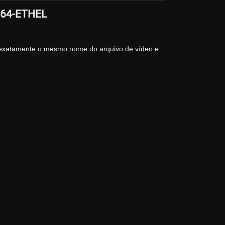
264-ETHEL
 exatamente o mesmo nome do arquivo de vídeo e