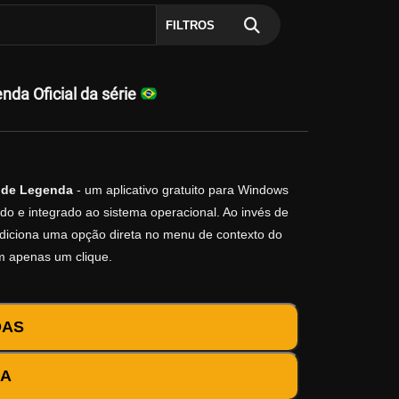
FILTROS
a Oficial da série
 de Legenda
- um aplicativo gratuito para Windows
do e integrado ao sistema operacional. Ao invés de
o adiciona uma opção direta no menu de contexto do
m apenas um clique.
DAS
DA