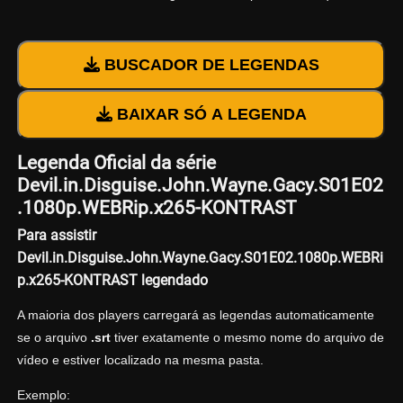
BUSCADOR DE LEGENDAS
BAIXAR SÓ A LEGENDA
Legenda Oficial da série
Devil.in.Disguise.John.Wayne.Gacy.S01E02
.1080p.WEBRip.x265-KONTRAST
Para assistir
Devil.in.Disguise.John.Wayne.Gacy.S01E02.1080p.WEBRi
p.x265-KONTRAST legendado
A maioria dos players carregará as legendas automaticamente
se o arquivo
.srt
tiver exatamente o mesmo nome do arquivo de
vídeo e estiver localizado na mesma pasta.
Exemplo: