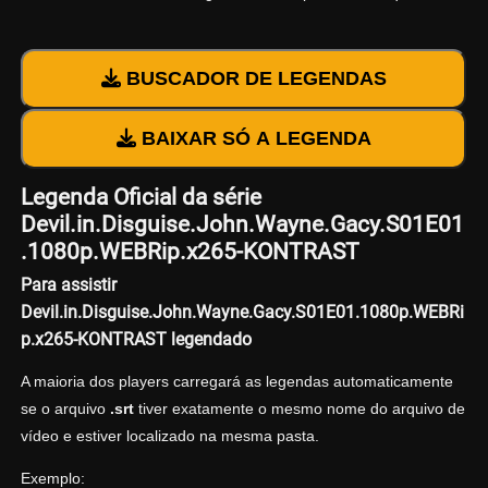
BUSCADOR DE LEGENDAS
BAIXAR SÓ A LEGENDA
Legenda Oficial da série
Devil.in.Disguise.John.Wayne.Gacy.S01E01
.1080p.WEBRip.x265-KONTRAST
Para assistir
Devil.in.Disguise.John.Wayne.Gacy.S01E01.1080p.WEBRi
p.x265-KONTRAST legendado
A maioria dos players carregará as legendas automaticamente
se o arquivo
.srt
tiver exatamente o mesmo nome do arquivo de
vídeo e estiver localizado na mesma pasta.
Exemplo: