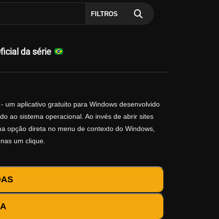
FILTROS
cial da série
- um aplicativo gratuito para Windows desenvolvido
o ao sistema operacional. Ao invés de abrir sites
 uma opção direta no menu de contexto do Windows,
enas um clique.
DAS
DA