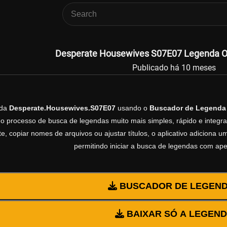
Desperate Housewives S07E07 Legenda Ofi
Publicado há 10 meses
nda
Desperate.Housewives.S07E07
usando o
Buscador de Legenda
 o processo de busca de legendas muito mais simples, rápido e integrad
, copiar nomes de arquivos ou ajustar títulos, o aplicativo adiciona
permitindo iniciar a busca de legendas com ap
BUSCADOR DE LEGEN
BAIXAR SÓ A LEGEN