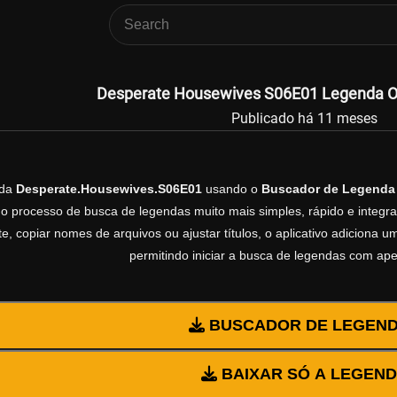
Desperate Housewives S06E01 Legenda Ofi
Publicado há 11 meses
nda
Desperate.Housewives.S06E01
usando o
Buscador de Legenda
 o processo de busca de legendas muito mais simples, rápido e integrad
, copiar nomes de arquivos ou ajustar títulos, o aplicativo adiciona
permitindo iniciar a busca de legendas com ap
BUSCADOR DE LEGEN
BAIXAR SÓ A LEGEN