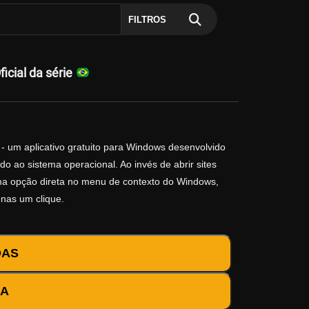
FILTROS
cial da série
- um aplicativo gratuito para Windows desenvolvido
o ao sistema operacional. Ao invés de abrir sites
 uma opção direta no menu de contexto do Windows,
enas um clique.
DAS
DA