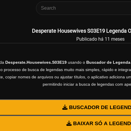
Desperate Housewives S03E19 Legenda Ofi
Publicado há 11 meses
nda
Desperate.Housewives.S03E19
usando o
Buscador de Legenda
 o processo de busca de legendas muito mais simples, rápido e integrad
, copiar nomes de arquivos ou ajustar títulos, o aplicativo adiciona
permitindo iniciar a busca de legendas com ap
BUSCADOR DE LEGEN
BAIXAR SÓ A LEGEN