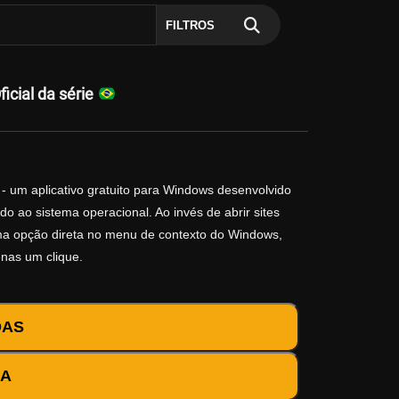
FILTROS
cial da série
- um aplicativo gratuito para Windows desenvolvido
o ao sistema operacional. Ao invés de abrir sites
 uma opção direta no menu de contexto do Windows,
enas um clique.
DAS
DA