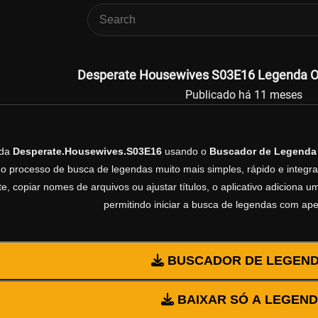
Desperate Housewives S03E16 Legenda Ofi
Publicado há 11 meses
nda
Desperate.Housewives.S03E16
usando o
Buscador de Legenda
 o processo de busca de legendas muito mais simples, rápido e integrad
, copiar nomes de arquivos ou ajustar títulos, o aplicativo adiciona
permitindo iniciar a busca de legendas com ap
BUSCADOR DE LEGEN
BAIXAR SÓ A LEGEN