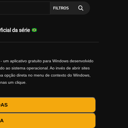
FILTROS
cial da série
- um aplicativo gratuito para Windows desenvolvido
o ao sistema operacional. Ao invés de abrir sites
 uma opção direta no menu de contexto do Windows,
enas um clique.
DAS
DA