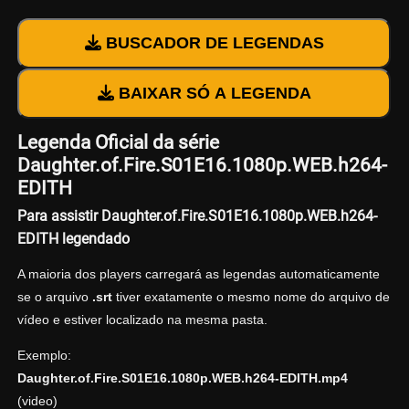
BUSCADOR DE LEGENDAS
BAIXAR SÓ A LEGENDA
Legenda Oficial da série
Daughter.of.Fire.S01E16.1080p.WEB.h264-
EDITH
Para assistir Daughter.of.Fire.S01E16.1080p.WEB.h264-
EDITH legendado
A maioria dos players carregará as legendas automaticamente
se o arquivo
.srt
tiver exatamente o mesmo nome do arquivo de
vídeo e estiver localizado na mesma pasta.
Exemplo:
Daughter.of.Fire.S01E16.1080p.WEB.h264-EDITH.mp4
(video)